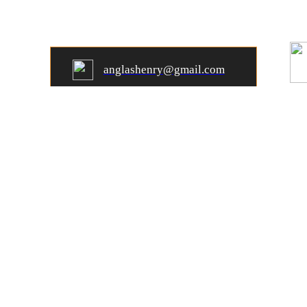
RESERVAS Y TURNOS:
anglashenry@gmail.com
TURNOS